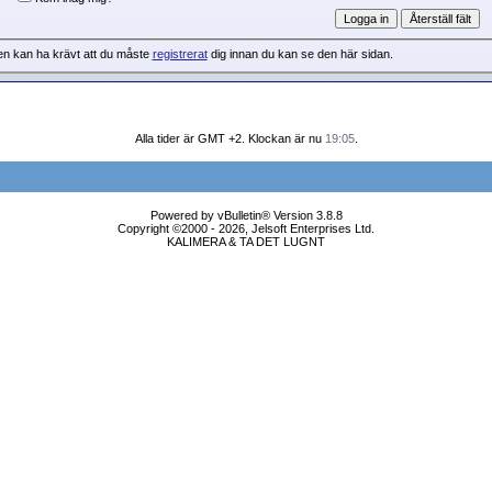
en kan ha krävt att du måste
registrerat
dig innan du kan se den här sidan.
Alla tider är GMT +2. Klockan är nu
19:05
.
Powered by vBulletin® Version 3.8.8
Copyright ©2000 - 2026, Jelsoft Enterprises Ltd.
KALIMERA & TA DET LUGNT