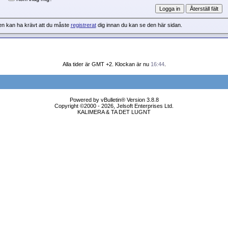
en kan ha krävt att du måste
registrerat
dig innan du kan se den här sidan.
Alla tider är GMT +2. Klockan är nu
16:44
.
Powered by vBulletin® Version 3.8.8
Copyright ©2000 - 2026, Jelsoft Enterprises Ltd.
KALIMERA & TA DET LUGNT