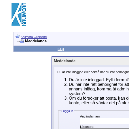
Kalimera Grekland
Meddelande
FAQ
Meddelande
Du är inte inloggad eller också har du inte behörigh
Du är inte inloggad. Fyll i formu
Du har inte rätt behörighet för a
annans inlägg, komma åt adminin
system?
Om du försöker att posta, kan de
konto, eller så väntar det på akti
Logga in
Användarnamn:
Lösenord: