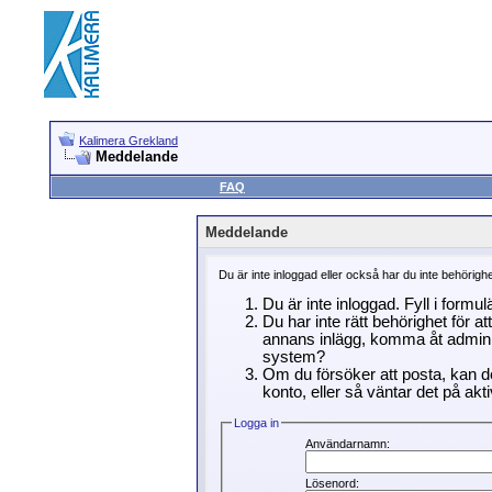
Kalimera Grekland
Meddelande
FAQ
Meddelande
Du är inte inloggad eller också har du inte behörigh
Du är inte inloggad. Fyll i formu
Du har inte rätt behörighet för a
annans inlägg, komma åt adminin
system?
Om du försöker att posta, kan de
konto, eller så väntar det på akti
Logga in
Användarnamn:
Lösenord: