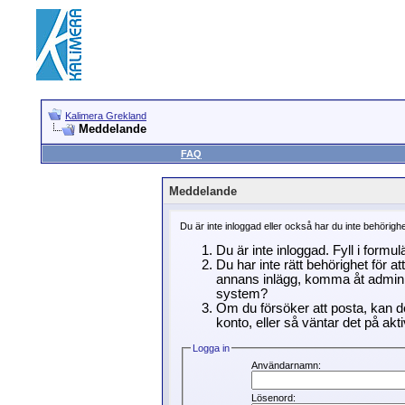
Kalimera Grekland
Meddelande
FAQ
Meddelande
Du är inte inloggad eller också har du inte behörigh
Du är inte inloggad. Fyll i formu
Du har inte rätt behörighet för a
annans inlägg, komma åt adminin
system?
Om du försöker att posta, kan de
konto, eller så väntar det på akti
Logga in
Användarnamn:
Lösenord: