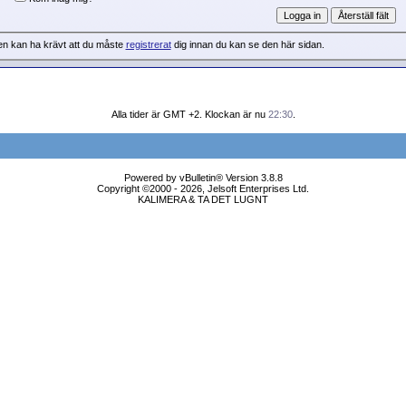
en kan ha krävt att du måste
registrerat
dig innan du kan se den här sidan.
Alla tider är GMT +2. Klockan är nu
22:30
.
Powered by vBulletin® Version 3.8.8
Copyright ©2000 - 2026, Jelsoft Enterprises Ltd.
KALIMERA & TA DET LUGNT