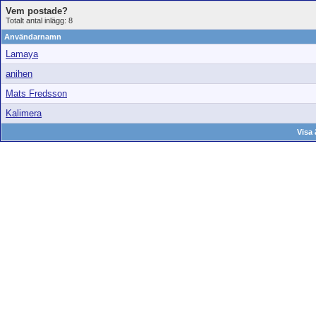
Vem postade?
Totalt antal inlägg: 8
Användarnamn
Lamaya
anihen
Mats Fredsson
Kalimera
Visa