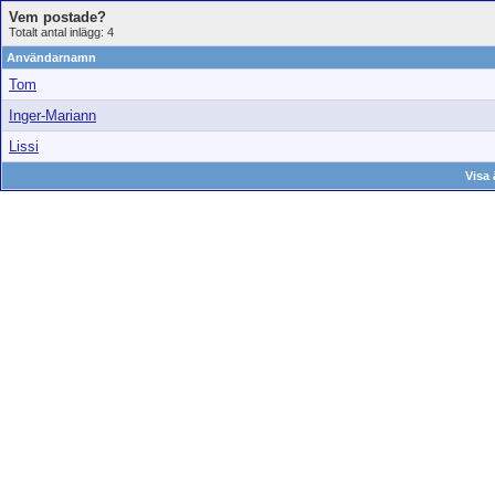
Vem postade?
Totalt antal inlägg: 4
Användarnamn
Tom
Inger-Mariann
Lissi
Visa