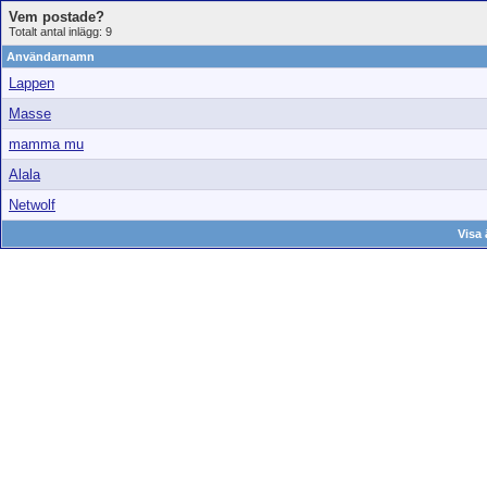
Vem postade?
Totalt antal inlägg: 9
Användarnamn
Lappen
Masse
mamma mu
Alala
Netwolf
Visa