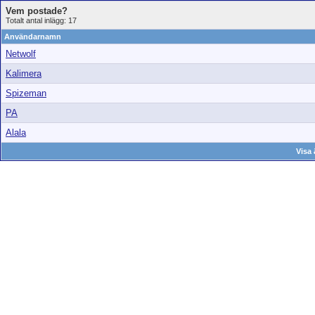
Vem postade?
Totalt antal inlägg: 17
Användarnamn
Netwolf
Kalimera
Spizeman
PA
Alala
Visa