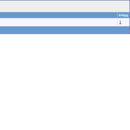
Inlägg
1