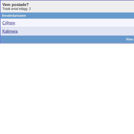
Vem postade?
Totalt antal inlägg: 2
Användarnamn
C@nny
Kalimera
Visa