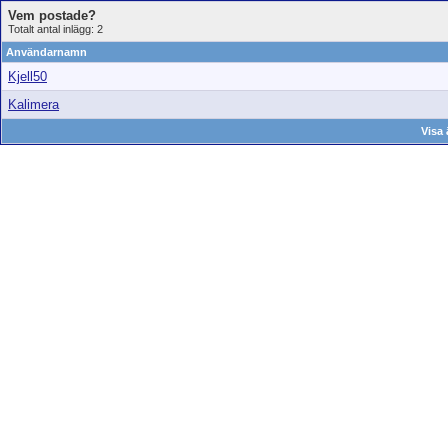
Vem postade?
Totalt antal inlägg: 2
Användarnamn
Kjell50
Kalimera
Visa