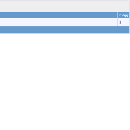
Inlägg
1