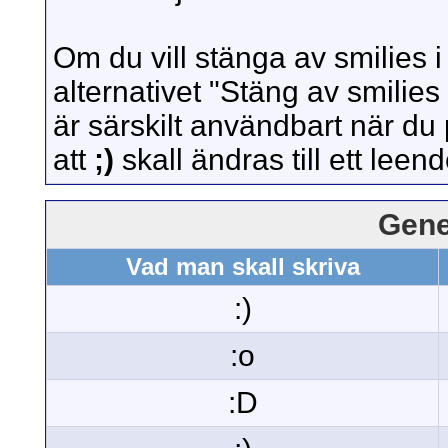
Om du vill stänga av smilies i
alternativet "Stäng av smilies 
är särskilt användbart när du
att
;)
skall ändras till ett leen
Gene
Vad man skall skriva
:)
:o
:D