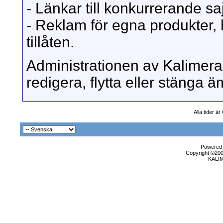
- Länkar till konkurrerande sajt
- Reklam för egna produkter, 
tillåten.
Administrationen av Kalimera 
redigera, flytta eller stänga
Alla tider ä
Powered b
Copyright ©2000
KALI