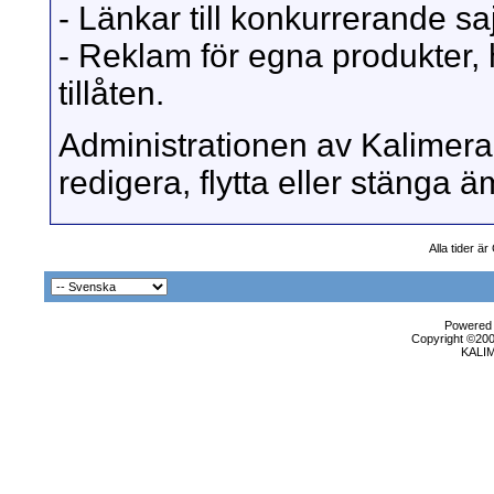
- Länkar till konkurrerande sajt
- Reklam för egna produkter, 
tillåten.
Administrationen av Kalimera 
redigera, flytta eller stänga
Alla tider 
Powered b
Copyright ©2000
KALI