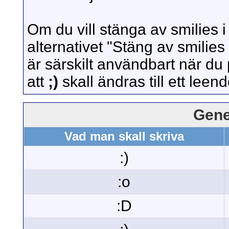
Om du vill stänga av smilies i
alternativet "Stäng av smilies 
är särskilt användbart när du
att
;)
skall ändras till ett leen
Gene
Vad man skall skriva
:)
:o
:D