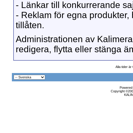
- Länkar till konkurrerande sajt
- Reklam för egna produkter, 
tillåten.
Administrationen av Kalimera 
redigera, flytta eller stänga
Alla tider ä
Powered b
Copyright ©2000
KALI