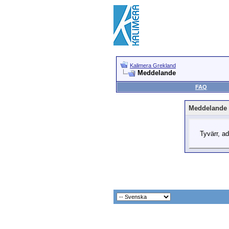
Kalimera Grekland
Meddelande
FAQ
Meddelande
Tyvärr, ad