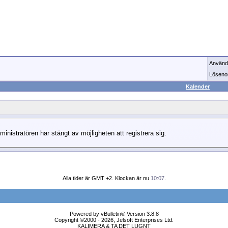
Använd
Löseno
Kalender
ministratören har stängt av möjligheten att registrera sig.
Alla tider är GMT +2. Klockan är nu
10:07
.
Powered by vBulletin® Version 3.8.8
Copyright ©2000 - 2026, Jelsoft Enterprises Ltd.
KALIMERA & TA DET LUGNT