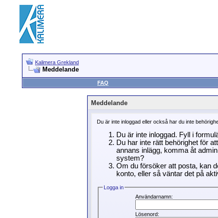
Kalimera Grekland
Meddelande
FAQ
Meddelande
Du är inte inloggad eller också har du inte behörigh
Du är inte inloggad. Fyll i formu
Du har inte rätt behörighet för a
annans inlägg, komma åt adminin
system?
Om du försöker att posta, kan de
konto, eller så väntar det på akti
Logga in
Användarnamn:
Lösenord: