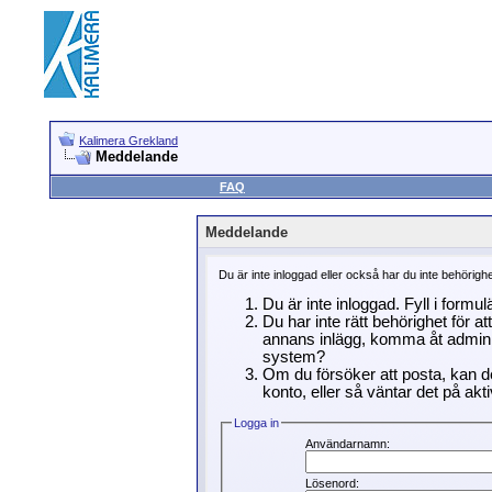
Kalimera Grekland
Meddelande
FAQ
Meddelande
Du är inte inloggad eller också har du inte behörigh
Du är inte inloggad. Fyll i formu
Du har inte rätt behörighet för a
annans inlägg, komma åt adminin
system?
Om du försöker att posta, kan de
konto, eller så väntar det på akti
Logga in
Användarnamn:
Lösenord: