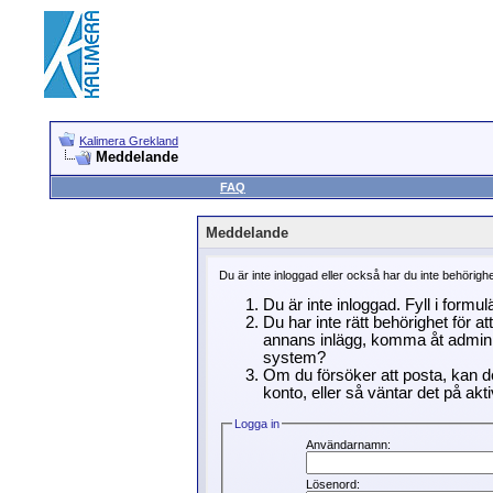
Kalimera Grekland
Meddelande
FAQ
Meddelande
Du är inte inloggad eller också har du inte behörigh
Du är inte inloggad. Fyll i formu
Du har inte rätt behörighet för a
annans inlägg, komma åt adminin
system?
Om du försöker att posta, kan de
konto, eller så väntar det på akti
Logga in
Användarnamn:
Lösenord: