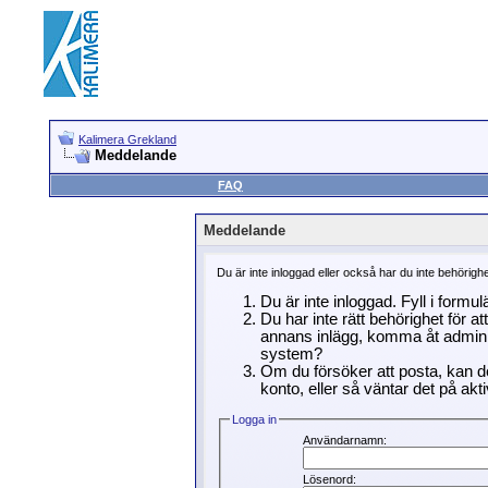
Kalimera Grekland
Meddelande
FAQ
Meddelande
Du är inte inloggad eller också har du inte behörigh
Du är inte inloggad. Fyll i formu
Du har inte rätt behörighet för a
annans inlägg, komma åt adminin
system?
Om du försöker att posta, kan de
konto, eller så väntar det på akti
Logga in
Användarnamn:
Lösenord: