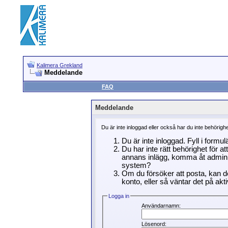
Kalimera Grekland
Meddelande
FAQ
Meddelande
Du är inte inloggad eller också har du inte behörigh
Du är inte inloggad. Fyll i formu
Du har inte rätt behörighet för a
annans inlägg, komma åt adminin
system?
Om du försöker att posta, kan de
konto, eller så väntar det på akti
Logga in
Användarnamn:
Lösenord: