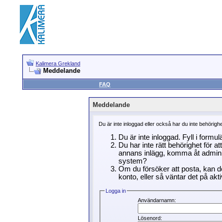
Kalimera Grekland
Meddelande
FAQ
Meddelande
Du är inte inloggad eller också har du inte behörigh
Du är inte inloggad. Fyll i formu
Du har inte rätt behörighet för a
annans inlägg, komma åt adminin
system?
Om du försöker att posta, kan de
konto, eller så väntar det på akti
Logga in
Användarnamn:
Lösenord: