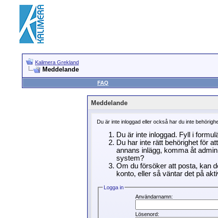
Kalimera Grekland
Meddelande
FAQ
Meddelande
Du är inte inloggad eller också har du inte behörigh
Du är inte inloggad. Fyll i formu
Du har inte rätt behörighet för a
annans inlägg, komma åt adminin
system?
Om du försöker att posta, kan de
konto, eller så väntar det på akti
Logga in
Användarnamn:
Lösenord: