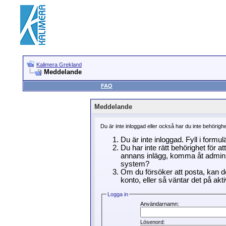
Kalimera Grekland
Meddelande
FAQ
Meddelande
Du är inte inloggad eller också har du inte behörigh
Du är inte inloggad. Fyll i formu
Du har inte rätt behörighet för a
annans inlägg, komma åt adminin
system?
Om du försöker att posta, kan de
konto, eller så väntar det på akti
Logga in
Användarnamn:
Lösenord: