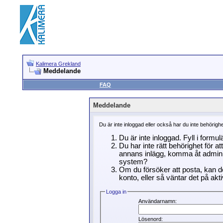
Kalimera Grekland
Meddelande
FAQ
Meddelande
Du är inte inloggad eller också har du inte behörigh
Du är inte inloggad. Fyll i formu
Du har inte rätt behörighet för a
annans inlägg, komma åt adminin
system?
Om du försöker att posta, kan de
konto, eller så väntar det på akti
Logga in
Användarnamn:
Lösenord: