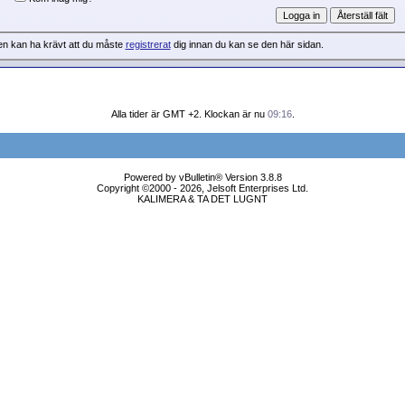
en kan ha krävt att du måste
registrerat
dig innan du kan se den här sidan.
Alla tider är GMT +2. Klockan är nu
09:16
.
Powered by vBulletin® Version 3.8.8
Copyright ©2000 - 2026, Jelsoft Enterprises Ltd.
KALIMERA & TA DET LUGNT