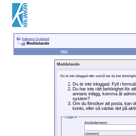
Kalimera Grekland
Meddelande
FAQ
Meddelande
Du är inte inloggad eller också har du inte behörigh
Du är inte inloggad. Fyll i formu
Du har inte rätt behörighet för a
annans inlägg, komma åt adminin
system?
Om du försöker att posta, kan de
konto, eller så väntar det på akti
Logga in
Användarnamn:
Lösenord: