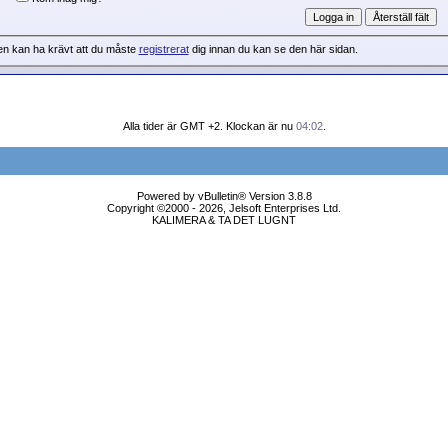
en kan ha krävt att du måste
registrerat
dig innan du kan se den här sidan.
Alla tider är GMT +2. Klockan är nu
04:02
.
Powered by vBulletin® Version 3.8.8
Copyright ©2000 - 2026, Jelsoft Enterprises Ltd.
KALIMERA & TA DET LUGNT