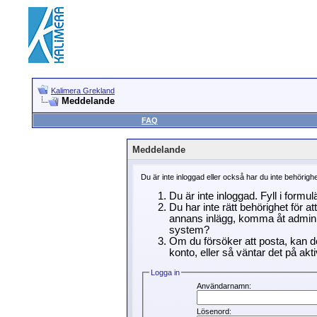
Kalimera Grekland
Meddelande
FAQ
Meddelande
Du är inte inloggad eller också har du inte behörigh
Du är inte inloggad. Fyll i formu
Du har inte rätt behörighet för a
annans inlägg, komma åt adminin
system?
Om du försöker att posta, kan de
konto, eller så väntar det på akti
Logga in
Användarnamn:
Lösenord: