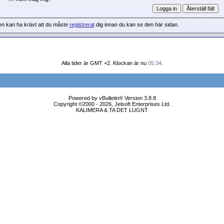
en kan ha krävt att du måste
registrerat
dig innan du kan se den här sidan.
Alla tider är GMT +2. Klockan är nu
05:34
.
Powered by vBulletin® Version 3.8.8
Copyright ©2000 - 2026, Jelsoft Enterprises Ltd.
KALIMERA & TA DET LUGNT