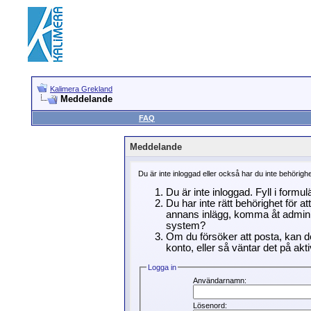
Kalimera Grekland
Meddelande
FAQ
Meddelande
Du är inte inloggad eller också har du inte behörigh
Du är inte inloggad. Fyll i formu
Du har inte rätt behörighet för a
annans inlägg, komma åt adminin
system?
Om du försöker att posta, kan de
konto, eller så väntar det på akti
Logga in
Användarnamn:
Lösenord: