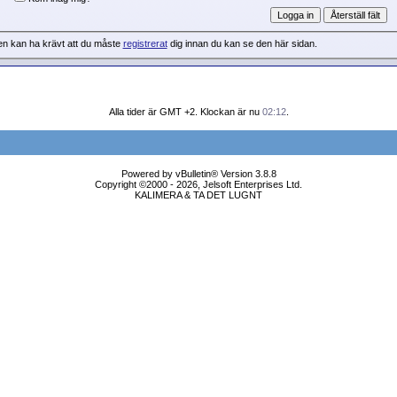
en kan ha krävt att du måste
registrerat
dig innan du kan se den här sidan.
Alla tider är GMT +2. Klockan är nu
02:12
.
Powered by vBulletin® Version 3.8.8
Copyright ©2000 - 2026, Jelsoft Enterprises Ltd.
KALIMERA & TA DET LUGNT