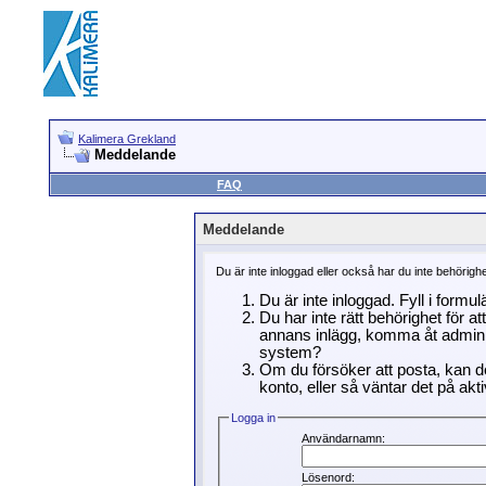
Kalimera Grekland
Meddelande
FAQ
Meddelande
Du är inte inloggad eller också har du inte behörigh
Du är inte inloggad. Fyll i formu
Du har inte rätt behörighet för a
annans inlägg, komma åt adminin
system?
Om du försöker att posta, kan de
konto, eller så väntar det på akti
Logga in
Användarnamn:
Lösenord: