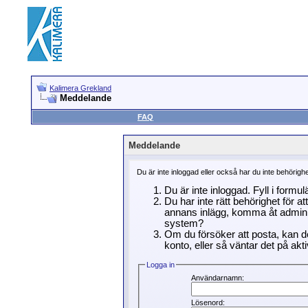
Kalimera Grekland
Meddelande
FAQ
Meddelande
Du är inte inloggad eller också har du inte behörigh
Du är inte inloggad. Fyll i formu
Du har inte rätt behörighet för a
annans inlägg, komma åt adminin
system?
Om du försöker att posta, kan de
konto, eller så väntar det på akti
Logga in
Användarnamn:
Lösenord: