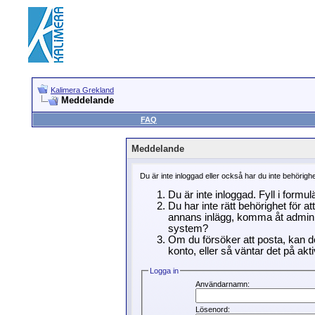
Kalimera Grekland
Meddelande
FAQ
Meddelande
Du är inte inloggad eller också har du inte behörigh
Du är inte inloggad. Fyll i formu
Du har inte rätt behörighet för a
annans inlägg, komma åt adminin
system?
Om du försöker att posta, kan de
konto, eller så väntar det på akti
Logga in
Användarnamn:
Lösenord: