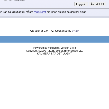
en kan ha krävt att du måste
registrerat
dig innan du kan se den här sidan.
Alla tider är GMT +2. Klockan är nu
07:10
.
Powered by vBulletin® Version 3.8.8
Copyright ©2000 - 2026, Jelsoft Enterprises Ltd.
KALIMERA & TA DET LUGNT