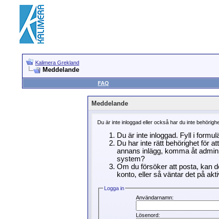
Kalimera Grekland
Meddelande
FAQ
Meddelande
Du är inte inloggad eller också har du inte behörigh
Du är inte inloggad. Fyll i formu
Du har inte rätt behörighet för a
annans inlägg, komma åt adminin
system?
Om du försöker att posta, kan de
konto, eller så väntar det på akti
Logga in
Användarnamn:
Lösenord: