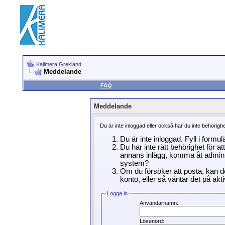
Kalimera Grekland
Meddelande
FAQ
Meddelande
Du är inte inloggad eller också har du inte behörigh
Du är inte inloggad. Fyll i formu
Du har inte rätt behörighet för a
annans inlägg, komma åt adminin
system?
Om du försöker att posta, kan de
konto, eller så väntar det på akti
Logga in
Användarnamn:
Lösenord: