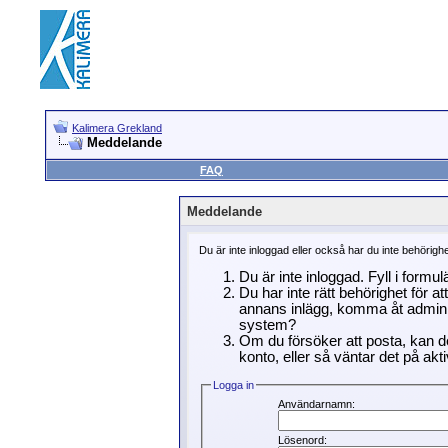
Kalimera Grekland
Meddelande
FAQ
Meddelande
Du är inte inloggad eller också har du inte behörigh
Du är inte inloggad. Fyll i formu
Du har inte rätt behörighet för a
annans inlägg, komma åt adminin
system?
Om du försöker att posta, kan de
konto, eller så väntar det på akti
Logga in
Användarnamn:
Lösenord: