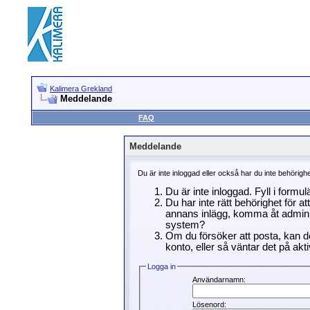
Kalimera Grekland
Meddelande
FAQ
Meddelande
Du är inte inloggad eller också har du inte behörigh
Du är inte inloggad. Fyll i formu
Du har inte rätt behörighet för a
annans inlägg, komma åt adminin
system?
Om du försöker att posta, kan de
konto, eller så väntar det på akti
Logga in
Användarnamn:
Lösenord: