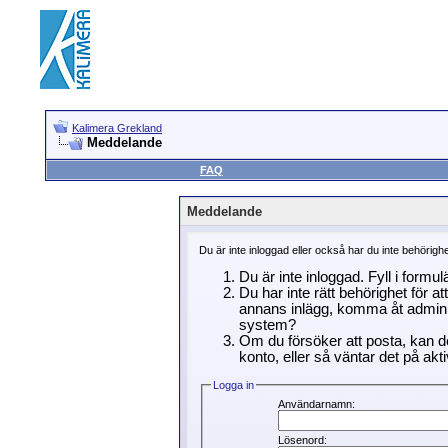
Kalimera Grekland
Meddelande
FAQ
Meddelande
Du är inte inloggad eller också har du inte behörigh
Du är inte inloggad. Fyll i formu
Du har inte rätt behörighet för a
annans inlägg, komma åt adminin
system?
Om du försöker att posta, kan de
konto, eller så väntar det på akti
Logga in
Användarnamn:
Lösenord: