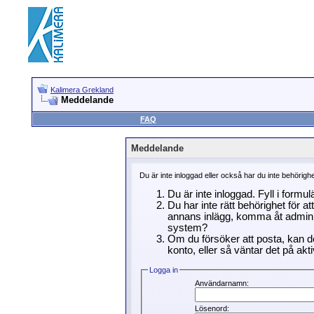
Kalimera Grekland
Meddelande
FAQ
Meddelande
Du är inte inloggad eller också har du inte behörigh
Du är inte inloggad. Fyll i formu
Du har inte rätt behörighet för a
annans inlägg, komma åt adminin
system?
Om du försöker att posta, kan de
konto, eller så väntar det på akti
Logga in
Användarnamn:
Lösenord: