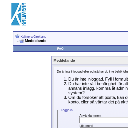
Kalimera Grekland
Meddelande
FAQ
Meddelande
Du är inte inloggad eller också har du inte behörigh
Du är inte inloggad. Fyll i formu
Du har inte rätt behörighet för a
annans inlägg, komma åt adminin
system?
Om du försöker att posta, kan de
konto, eller så väntar det på akti
Logga in
Användarnamn:
Lösenord: