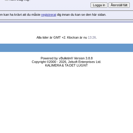
en kan ha krävt att du måste
registrerat
dig innan du kan se den här sidan.
Alla tider är GMT +2. Klockan är nu
13:26
.
Powered by vBulletin® Version 3.8.8
Copyright ©2000 - 2026, Jelsoft Enterprises Ltd.
KALIMERA & TA DET LUGNT