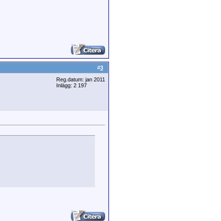
#
3
Reg.datum: jan 2011
Inlägg: 2 197