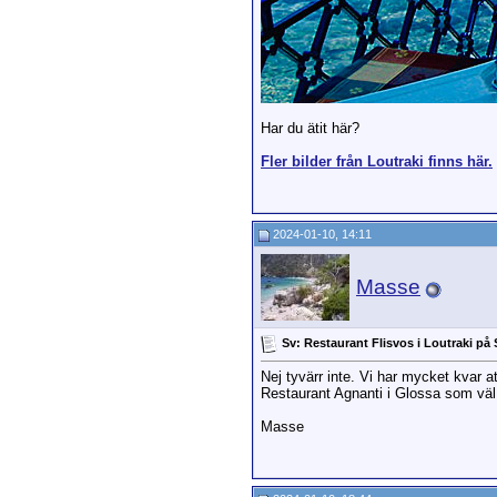
Har du ätit här?
Fler bilder från Loutraki finns här.
2024-01-10, 14:11
Masse
Sv: Restaurant Flisvos i Loutraki på
Nej tyvärr inte. Vi har mycket kvar 
Restaurant Agnanti i Glossa som väl l
Masse