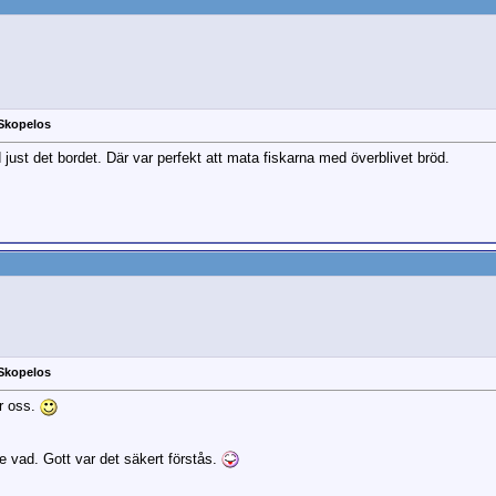
 Skopelos
 just det bordet. Där var perfekt att mata fiskarna med överblivet bröd.
 Skopelos
ör oss.
e vad. Gott var det säkert förstås.