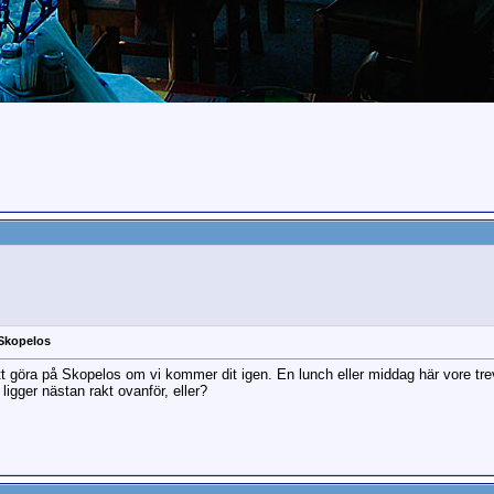
 Skopelos
att göra på Skopelos om vi kommer dit igen. En lunch eller middag här vore tr
igger nästan rakt ovanför, eller?