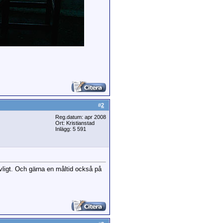
#
2
Reg.datum: apr 2008
Ort: Kristianstad
Inlägg: 5 591
evligt. Och gärna en måltid också på